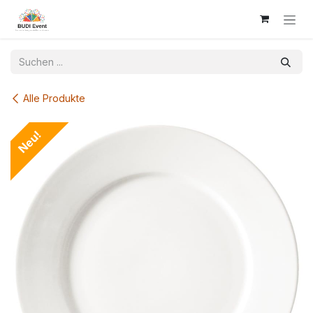
Zum Inhalt springen
Alle Produkte
Neu!