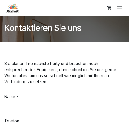
Zum Inhalt springen
Kontaktieren Sie uns
Sie planen ihre nächste Party und brauchen noch
entsprechendes Equipment, dann schreiben Sie uns gerne.
Wir tun alles, um uns so schnell wie möglich mit Ihnen in
Verbindung zu setzen.
Name
*
Telefon