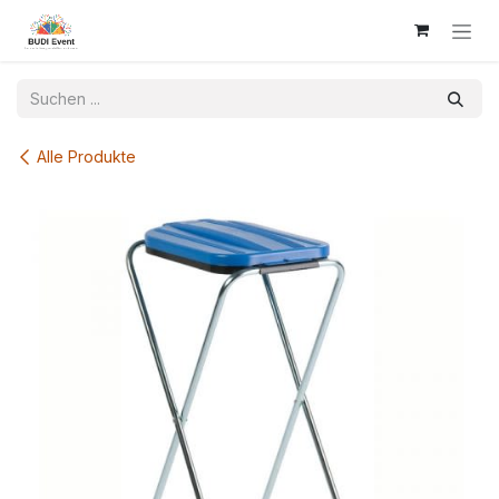
Zum Inhalt springen
Alle Produkte