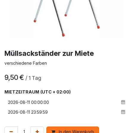
Müllsackständer zur Miete
verschiedene Farben
9,50
€
/
1
Tag
MIETZEITRAUM
(UTC + 02:00)
In den Warenkorb