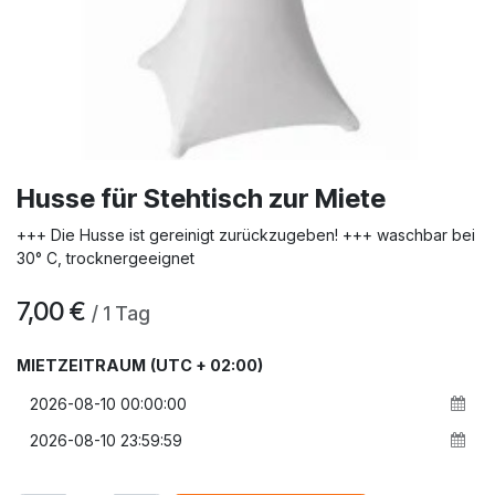
Husse für Stehtisch zur Miete
+++ Die Husse ist gereinigt zurückzugeben! +++ waschbar bei
30° C, trocknergeeignet
7,00
€
/
1
Tag
MIETZEITRAUM
(UTC + 02:00)