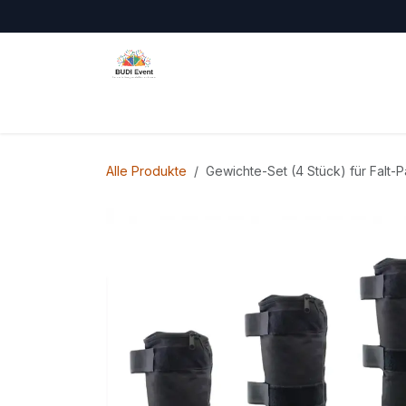
Zum Inhalt springen
Home
Über uns
Mietartikel
Impressum & Rec
Alle Produkte
Gewichte-Set (4 Stück) für Falt-P