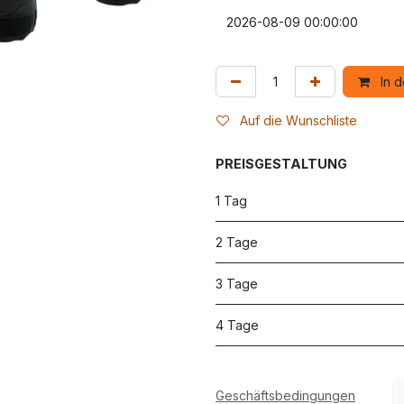
In 
Auf die Wunschliste
PREISGESTALTUNG
1 Tag
2 Tage
3 Tage
4 Tage
Geschäftsbedingungen