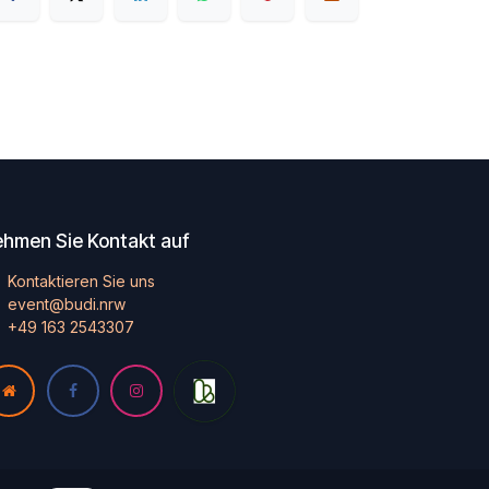
hmen Sie Kontakt auf
Kontaktieren Sie uns
event@budi.nrw
+49 163 2543307