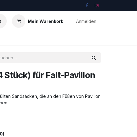
Mein Warenkorb
Anmelden
Stück) für Falt-Pavillon
füllten Sandsäcken, die an den Füßen von Pavillon
nnen
0)