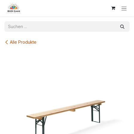
Zum Inhalt springen
Alle Produkte