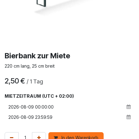
Bierbank zur Miete
220 cm lang, 25 cm breit
2,50
€
/
1
Tag
MIETZEITRAUM
(UTC + 02:00)
In den Warenkorb